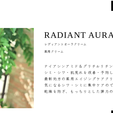
RADIANT AUR
レディアントオーラクリーム
薬用クリーム
ナイアシンアミド＆グリチルリチン
シミ・シワ・肌荒れを改善・予防
最新処方の薬用エイジングケアク
気になるシワ・シミに集中ケアの
乾燥を防ぎ、もっちりとした弾力