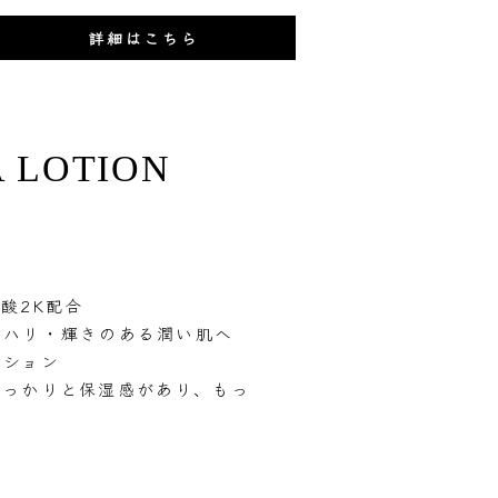
詳細はこちら
 LOTION
酸2K配合
しハリ・輝きのある潤い肌へ
ーション
しっかりと保湿感があり、もっ