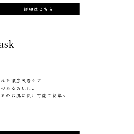
詳細はこちら
ask
汚れを徹底吸着ケア
感のあるお肌に。
ままのお肌に使用可能で簡単ケ