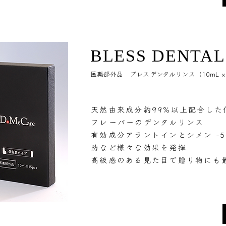
BLESS DENTAL
医薬部外品 ブレスデンタルリンス（10mL ×
天然由来成分約99%以上配合した
フレーバーのデンタルリンス
有効成分アラントインとシメン -
防など様々な効果を発揮
高級感のある見た目で贈り物にも