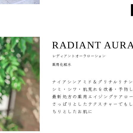
RADIANT AURA
レディアントオーラローション
薬用化粧水
ナイアシンアミド＆グリチルリチン
シミ・シワ・肌荒れを改善・予防
最新処方の薬用エイジングケアロ
さっぱりとしたテクスチャーでも
ちりとしたお肌に