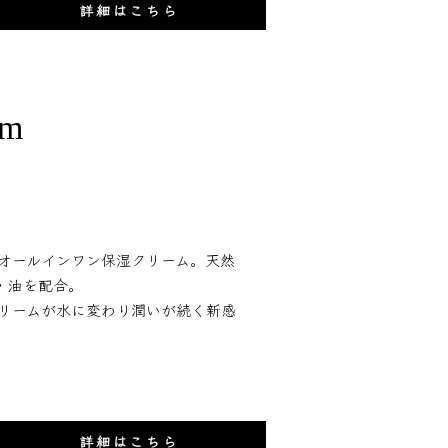
詳細はこちら
am
オールインワン保湿クリーム。天然
・油を配合。
リームが水に変わり潤いが続く新感
詳細はこちら