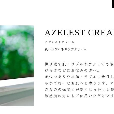
AZELEST CRE
アゼレストクリーム
肌トラブル集中ケアクリーム
繰り返す肌トラブルやケアしても
ゆらぎなどにお悩みの方へ。
毛穴つまりや皮脂トラブルに着目
らかで均一なお肌へと導きます。ア
のものの保湿力が高くしっかりと乾
敏感肌の方にもご使用いただけま