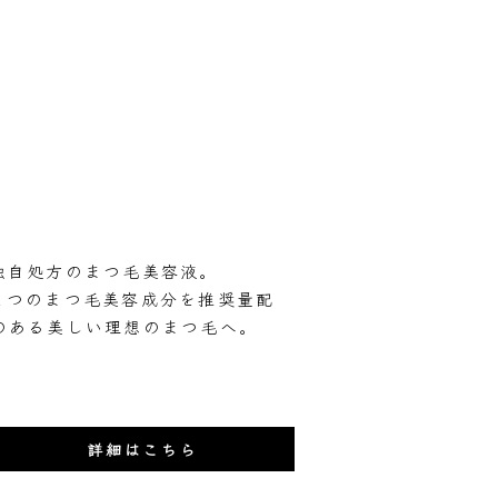
独自処方のまつ毛美容液。
２つのまつ毛美容成分を推奨量配
のある美しい理想のまつ毛へ。
詳細はこちら