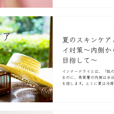
夏のスキンケア
イ対策～内側か
目指して～
インナードライとは、「肌
るのに、角質層の内側は水
を指します。とくに夏は冷
ンジング・洗顔などで肌が
ライを引き起こしやすい季