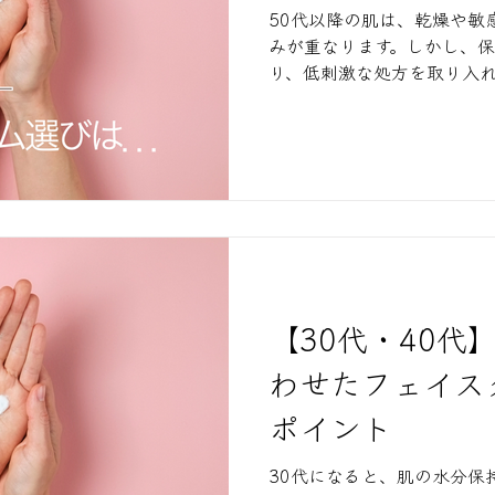
50代以降の肌は、乾燥や敏
みが重なります。しかし、
り、低刺激な処方を取り入
を取り戻せます。 年齢を理由に諦める必要はありませ
ん。自分に合ったスキンケ
続けることで、これからの
育っていきます。
【30代・40代
わせたフェイス
ポイント
30代になると、肌の水分保