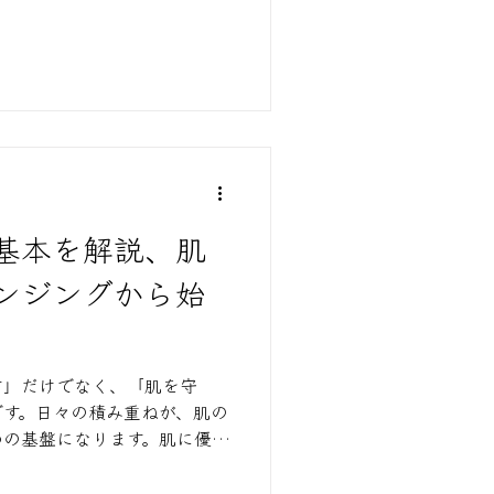
響を最小限に抑えましょう。
基本を解説、肌
ンジングから始
す」だけでなく、「肌を守
です。日々の積み重ねが、肌の
めの基盤になります。肌に優し
ンケアを見直すきっかけにし
。