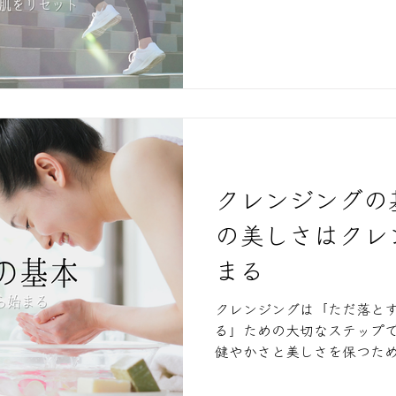
顔習慣を取り入れ、汗の影
クレンジングの
の美しさはクレ
まる
クレンジングは「ただ落と
る」ための大切なステップ
健やかさと美しさを保つた
い処方を選び、毎日のスキ
てみてはいかがでしょうか