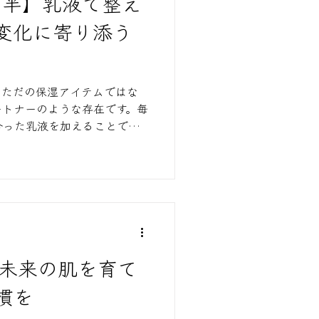
前半】乳液で整え
変化に寄り添う
はただの保湿アイテムではな
ートナーのような存在です。毎
合った乳液を加えることで、肌
キンケアタイムが少しだけ豊
で未来の肌を育て
慣を