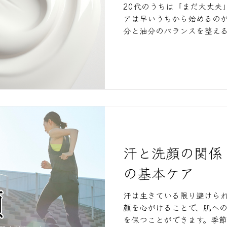
20代のうちは「まだ大丈夫
アは早いうちから始めるの
分と油分のバランスを整える
す。
汗と洗顔の関係
の基本ケア
汗は生きている限り避けら
顔を心がけることで、肌へ
を保つことができます。季