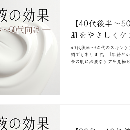
【40代後半～5
肌をやさしくケ
40代後半～50代のスキン
間でもあります。「年齢だか
今の肌に必要なケアを見極
っくりと整っていきます。