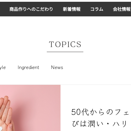
商品作りへのこだわり
新着情報
コラム
会社情報
TOPICS
yle
Ingredient
News
50代からのフ
びは潤い・ハリ