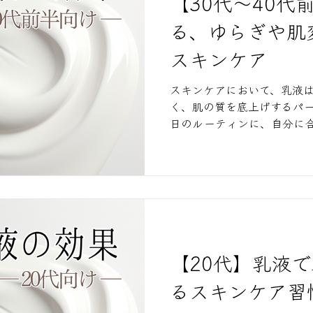
【30代～40代
る、ゆらぎや肌
スキンケア
スキンケアにおいて、乳液
く、肌の質を底上げするパ
日のルーティンに、自分に
の安定感が増し、朝晩のス
かになります。
【20代】乳液
るスキンケア習