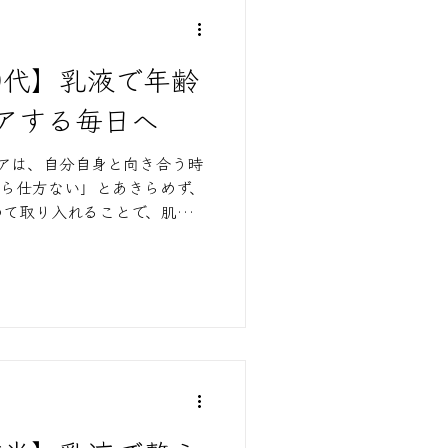
0代】乳液で年齢
アする毎日へ
ケアは、自分自身と向き合う時
ら仕方ない」とあきらめず、
めて取り入れることで、肌はゆ