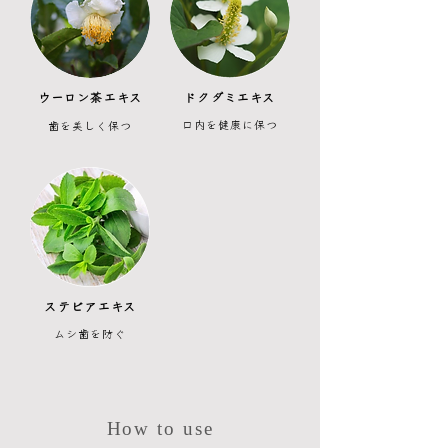
​ウーロン茶エキス
​ドクダミエキス
​口内を健康に保つ
​歯を美しく保つ
​ステビアエキス
​ムシ歯を防ぐ
How to use