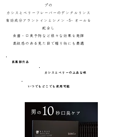
プの
カシスとベリーフレーバーのデンタルリンス
有効成分アラントインとシメン -5- オールを
配合し
虫歯・口臭予防など様々な効果を発揮
高級感のある見た目で贈り物にも最適
​医薬部外品
カシスとベリーの上品な味
いつでもどこでも使用可能