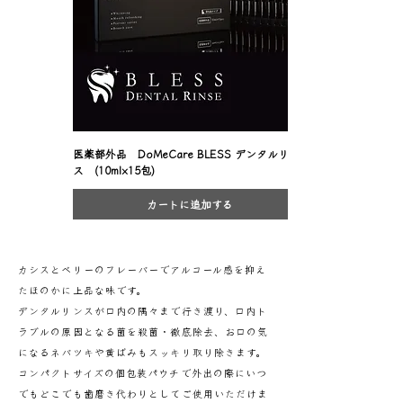
医薬部外品 DoMeCare BLESS デンタルリン
ス (10ml×15包)
カートに追加する
カシスとベリーのフレーバーでアルコール感を抑え
たほのかに上品な味です。
デンタルリンスが口内の隅々まで行き渡り、口内ト
ラブルの原因となる菌を殺菌・徹底除去、お口の気
になるネバツキや黄ばみもスッキリ取り除きます。
コンパクトサイズの個包装パウチで外出の際にいつ
でもどこでも歯磨き代わりとしてご使用いただけま