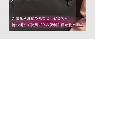
カートに追加する
PRODU​CTS
新着
新着