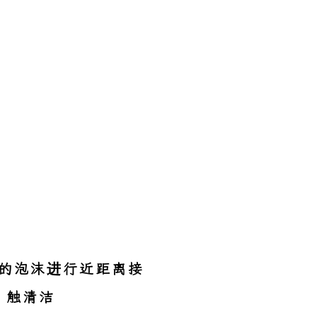
。
松的泡沫进行近距离接
触清洁