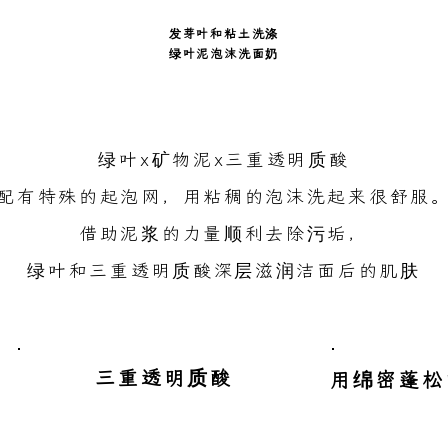
发芽叶和粘土洗涤
绿叶泥泡沫洗面奶
绿叶x矿物泥x三重透明质酸
配有特殊的起泡网，用粘稠的泡沫洗起来很舒服
借助泥浆的力量顺利去除污垢，
绿叶和三重透明质酸深层滋润洁面后的肌肤
​三重透明质酸
​用绵密蓬