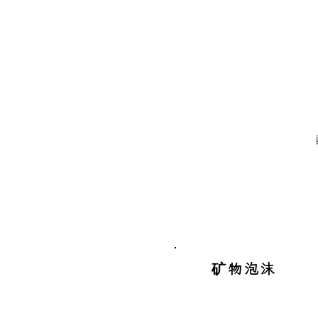
​矿物泡沫