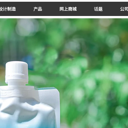
/设计制造
产品
网上商城
话题
公