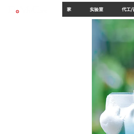
家
实验室
代工