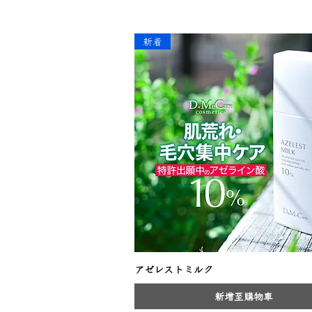
新着
アゼレストミルク
新增至購物車