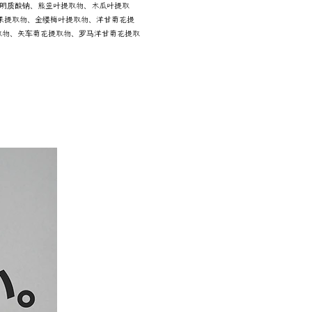
透明质酸钠、熊笠叶提取物、木瓜叶提取
果提取物、金缕梅叶提取物、洋甘菊花提
取物、矢车菊花提取物、罗马洋甘菊花提取