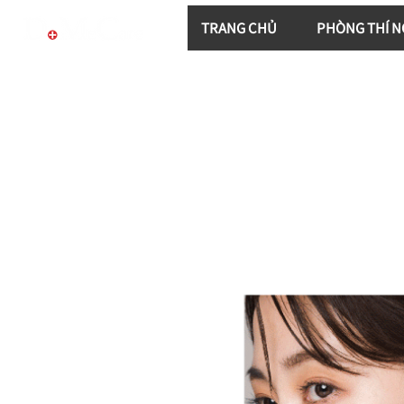
TRANG CHỦ
PHÒNG THÍ N