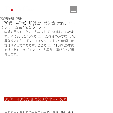
2025年8月28日
【30代・40代】肌質と年代に合わせたフェイ
スクリーム選びのポイント
年齢を重ねるごとに、肌は少しずつ変化していきま
す。特に30代と40代では、肌の悩みや必要なケアが
異なりますが、「フェイスクリーム」での保湿・保
護は共通して重要です。ここでは、それぞれの年代
で押さえるべきポイントと、肌質別の選び方をご紹
介します。
30代・40代の肌はなぜ変化するのか
年齢を重ねると肌の見た目や質感に変化が現れます