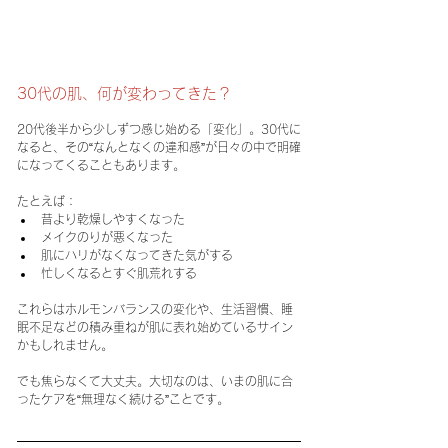
30代の肌、何が変わってきた？
20代後半から少しずつ感じ始める「変化」。30代に
なると、その“なんとなくの違和感”が日々の中で明確
になってくることもあります。
たとえば：
昔より乾燥しやすくなった
メイクのりが悪くなった
肌にハリがなくなってきた気がする
忙しくなるとすぐ肌荒れする
これらはホルモンバランスの変化や、生活習慣、睡
眠不足などの積み重ねが肌に表れ始めているサイン
かもしれません。
でも焦らなくて大丈夫。大切なのは、いまの肌に合
ったケアを“無理なく続ける”ことです。