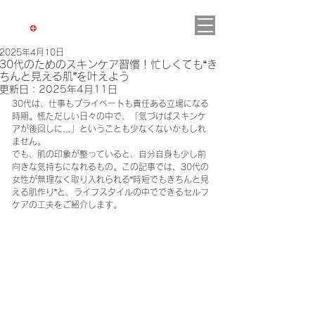
2025年4月10日
30代のためのスキンケア習慣！忙しくても“き
ちんと見える肌”を叶えよう
更新日：
2025年4月11日
30代は、仕事もプライベートも責任ある立場になる
時期。慌ただしい日々の中で、「気づけばスキンケ
アが後回しに…」ということも少なくないかもしれ
ません。
でも、肌の印象が整っていると、自分自身も少し前
向きな気持ちになれるもの。この記事では、30代の
女性が無理なく取り入れられる“時短でもきちんと見
える肌作り”と、ライフスタイルの中でできるセルフ
ケアの工夫をご紹介します。