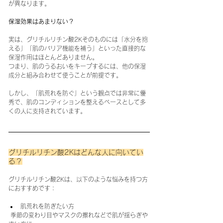
が異なります。
保湿効果はあまりない？
実は、グリチルリチン酸2Kそのものには「水分を抱
える」「肌のバリア機能を補う」といった直接的な
保湿作用はほとんどありません。
つまり、肌のうるおいをキープするには、他の保湿
成分と組み合わせて使うことが前提です。
しかし、「肌荒れを防ぐ」という観点では非常に優
秀で、肌のコンディションを整えるベースとして多
くの人に支持されています。
グリチルリチン酸2Kはどんな人に向いてい
る？
グリチルリチン酸2Kは、以下のような悩みを持つ方
におすすめです：
肌荒れを防ぎたい方
 季節の変わり目やマスクの擦れなどで肌が揺らぎや