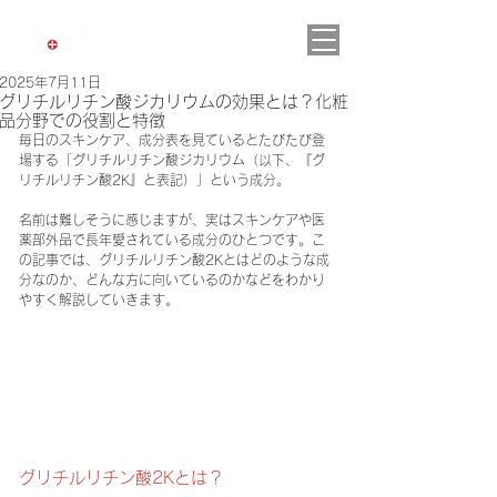
2025年7月11日
グリチルリチン酸ジカリウムの効果とは？化粧
品分野での役割と特徴
毎日のスキンケア、成分表を見ているとたびたび登
場する「グリチルリチン酸ジカリウム（以下、『グ
リチルリチン酸2K』と表記）」という成分。
名前は難しそうに感じますが、実はスキンケアや医
薬部外品で長年愛されている成分のひとつです。こ
の記事では、グリチルリチン酸2Kとはどのような成
分なのか、どんな方に向いているのかなどをわかり
やすく解説していきます。
グリチルリチン酸2Kとは？