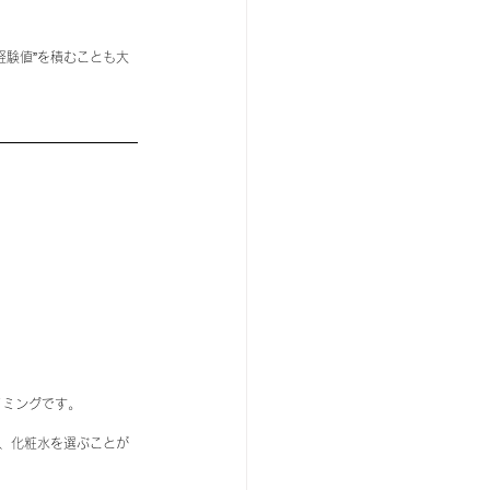
経験値”を積むことも大
イミングです。
、化粧水を選ぶことが