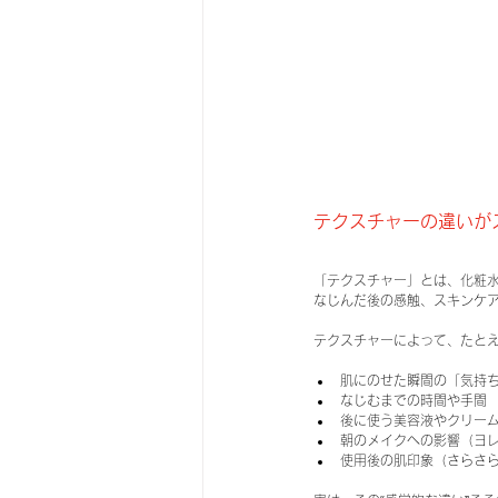
テクスチャーの違いが
「テクスチャー」とは、化粧水
なじんだ後の感触、スキンケ
テクスチャーによって、たと
肌にのせた瞬間の「気持
なじむまでの時間や手間
後に使う美容液やクリー
朝のメイクへの影響（ヨ
使用後の肌印象（さらさ