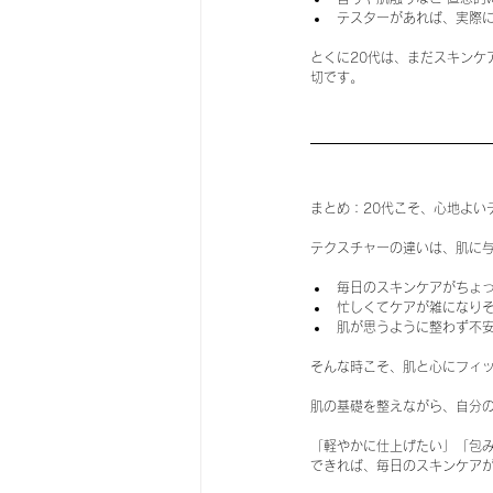
テスターがあれば、実際
とくに20代は、まだスキンケ
切です。
まとめ：20代こそ、心地よい
テクスチャーの違いは、肌に与
毎日のスキンケアがちょ
忙しくてケアが雑になり
肌が思うように整わず不
そんな時こそ、肌と心にフィ
肌の基礎を整えながら、自分
「軽やかに仕上げたい」「包
できれば、毎日のスキンケア