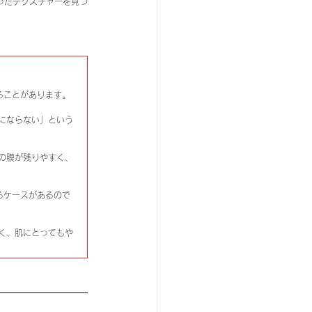
ったテクスチャーを見つ
ることがあります。
にならない」という
の膜が残りやすく、
るケースがあるので
く、肌にとってもや