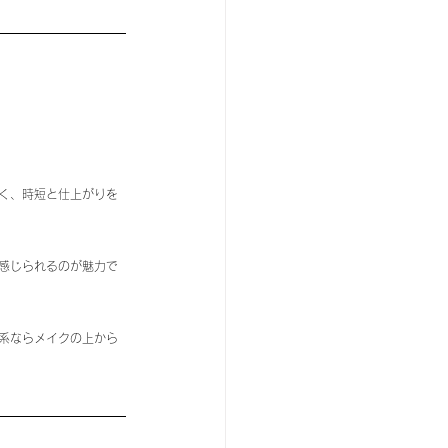
く、時短と仕上がりを
感じられるのが魅力で
系ならメイクの上から